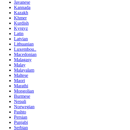
Javanese
Kannada
Kazakh
Khmer
Kurdish
Kyrgyz
Latin
Latvian
Lithuanian
Luxembou..
Macedonian
Malagasy
Malay
Malayalam
Maltese
Maori
Marathi
Mongolian
Burmese
Nepali
Norwegian
Pashto
Persian
Punjabi
Serbian