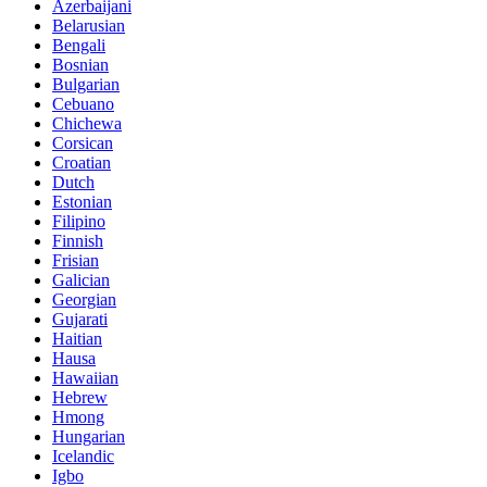
Azerbaijani
Belarusian
Bengali
Bosnian
Bulgarian
Cebuano
Chichewa
Corsican
Croatian
Dutch
Estonian
Filipino
Finnish
Frisian
Galician
Georgian
Gujarati
Haitian
Hausa
Hawaiian
Hebrew
Hmong
Hungarian
Icelandic
Igbo